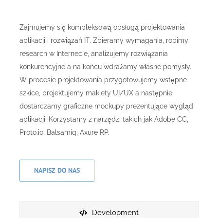
Zajmujemy się kompleksową obsługą projektowania
aplikacji i rozwiązań IT. Zbieramy wymagania, robimy
research w Internecie, analizujemy rozwiązania
konkurencyjne a na końcu wdrażamy własne pomysły.
W procesie projektowania przygotowujemy wstępne
szkice, projektujemy makiety UI/UX a następnie
dostarczamy graficzne mockupy prezentujące wygląd
aplikacji. Korzystamy z narzędzi takich jak Adobe CC,
Proto.io, Balsamiq, Axure RP.
NAPISZ DO NAS
Development