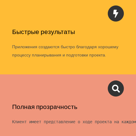
Быстрые результаты
Приложения создаются быстро благодаря хорошему
процессу планирывания и подготовки проекта.
Полная прозрачность
Клиент имеет представление о ходе проекта на каждом