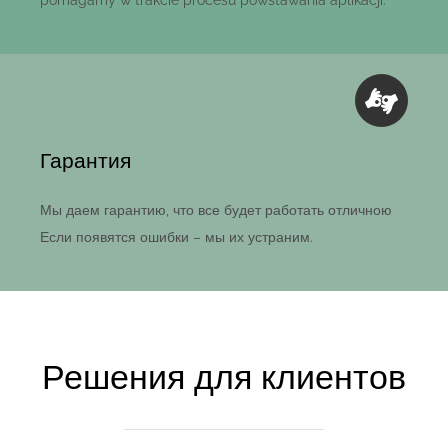
Гарантия
Мы даем гарантию, что все будет работать отличною
Если появятся ошибки – мы их устраним.
Решения для клиентов