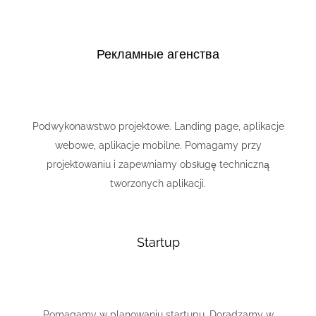
Рекламные агенства
Podwykonawstwo projektowe. Landing page, aplikacje
webowe, aplikacje mobilne. Pomagamy przy
projektowaniu i zapewniamy obsługę techniczną
tworzonych aplikacji.
Startup
Pomagamy w planowaniu startupu. Doradzamy w