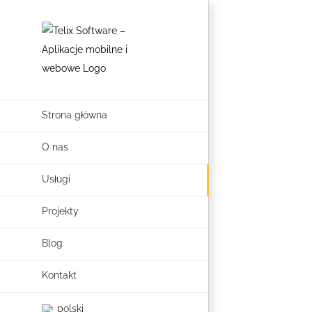
Skip
to
content
Strona główna
O nas
Usługi
Projekty
Blog
Kontakt
polski