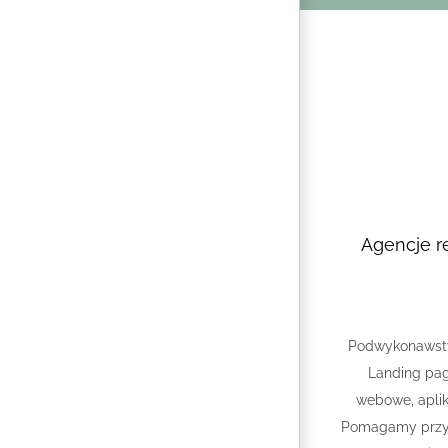
Agencje 
Podwykonawstw
Landing pag
webowe, aplik
Pomagamy przy 