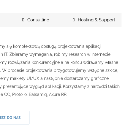
Consulting
Hosting & Support
my się kompleksową obsługą projektowania aplikacji i
ń IT. Zbieramy wymagania, robimy research w Internecie,
jemy rozwiązania konkurencyjne a na końcu wdrażamy własne
. W procesie projektowania przygotowujemy wstępne szkice,
ujemy makiety UI/UX a następnie dostarczamy graficzne
prezentujące wygląd aplikacji. Korzystamy z narzędzi takich
e CC, Proto.io, Balsamiq, Axure RP.
ISZ DO NAS