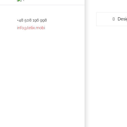
Desi
+48 508 196 998
info@telix.mobi