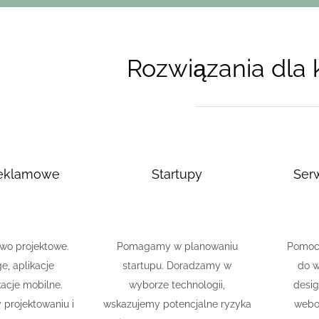
Rozwiązania dla 
reklamowe
Startupy
Ser
o projektowe.
Pomagamy w planowaniu
Pomoc 
e, aplikacje
startupu. Doradzamy w
do 
acje mobilne.
wyborze technologii,
desig
projektowaniu i
wskazujemy potencjalne ryzyka
webo