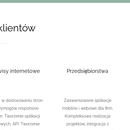
klientów
wisy internetowe
Przedsiębiorstwa
w dostosowaniu stron
Zaawansowane aplikacje
wymogów responsive
mobilne i webowe dla firm.
n. Tworzenie aplikacji
Kompleksowa realizacja
wych, API. Tworzenie
projektów, integracja z