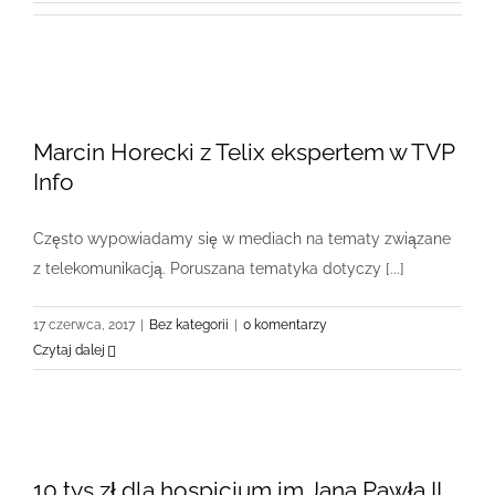
Marcin Horecki z Telix ekspertem w TVP
Info
Często wypowiadamy się w mediach na tematy związane
z telekomunikacją. Poruszana tematyka dotyczy [...]
17 czerwca, 2017
|
Bez kategorii
|
0 komentarzy
Czytaj dalej
10 tys zł dla hospicjum im Jana Pawła II