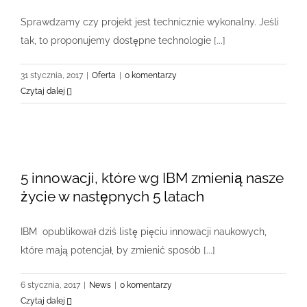
Sprawdzamy czy projekt jest technicznie wykonalny. Jeśli
tak, to proponujemy dostępne technologie [...]
31 stycznia, 2017
|
Oferta
|
0 komentarzy
Czytaj dalej
5 innowacji, które wg IBM zmienią nasze
życie w następnych 5 latach
IBM opublikował dziś listę pięciu innowacji naukowych,
które mają potencjał, by zmienić sposób [...]
6 stycznia, 2017
|
News
|
0 komentarzy
Czytaj dalej