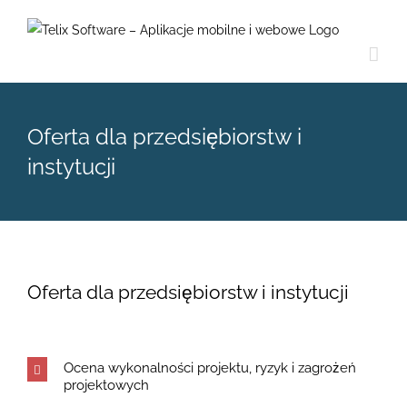
Skip
to
content
Oferta dla przedsiębiorstw i
instytucji
Oferta dla przedsiębiorstw i instytucji
Ocena wykonalności projektu, ryzyk i zagrożeń
projektowych