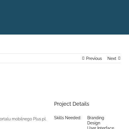
Previous
Next
Project Details
Skills Needed:
Branding
rtalu mobilnego Plus.pl.
Design
User Interface