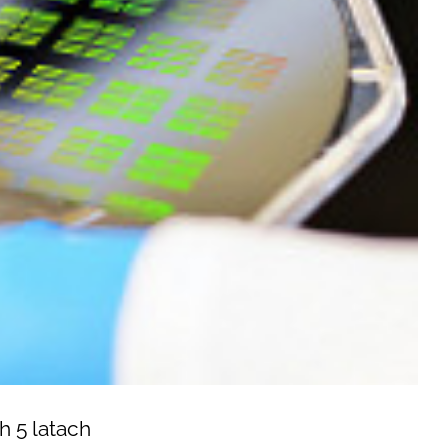
h 5 latach