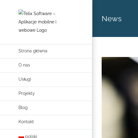
Skip
to
News
content
Strona główna
O nas
Usługi
Projekty
Blog
Kontakt
polski