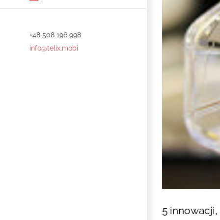
+48 508 196 998
info@telix.mobi
5 innowacji,