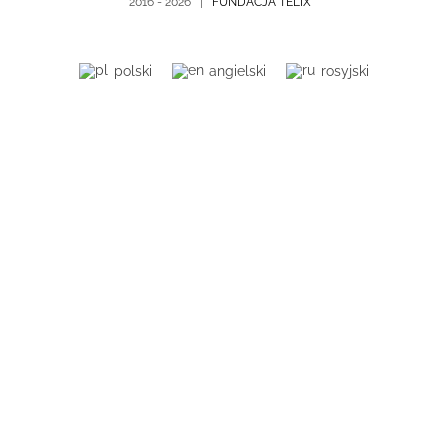
2016 -
2026 |
FUNDACJA TELIX
polski
angielski
rosyjski