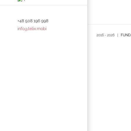
+48 508 196 998
info@telix.mobi
2016 -
2026 |
FUND