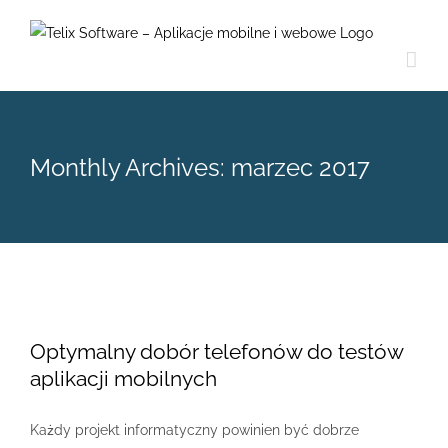
Skip
to
content
Monthly Archives:
marzec 2017
Optymalny dobór telefonów do testów
aplikacji mobilnych
Każdy projekt informatyczny powinien być dobrze