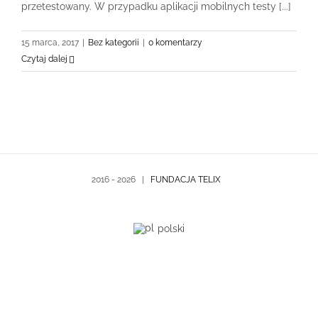
przetestowany. W przypadku aplikacji mobilnych testy [...]
15 marca, 2017
|
Bez kategorii
|
0 komentarzy
Czytaj dalej
2016 -
2026 |
FUNDACJA TELIX
polski