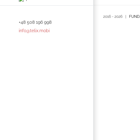
2016 -
2026 |
FUND
+48 508 196 998
info@telix.mobi