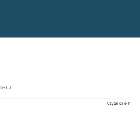
 [...]
Czytaj dalej