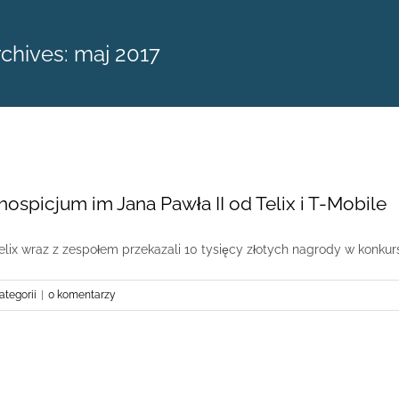
rchives:
maj 2017
a hospicjum im Jana Pawła II od Telix i T-Mobile
Telix wraz z zespołem przekazali 10 tysięcy złotych nagrody w konkursie
ategorii
|
0 komentarzy