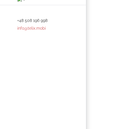
+48 508 196 998
info@telix.mobi