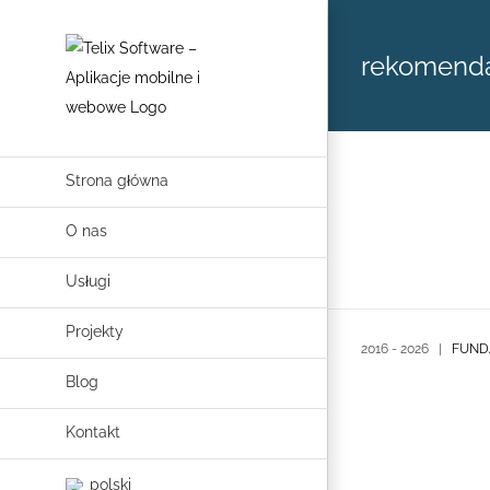
Skip
to
rekomendac
content
Strona główna
O nas
Usługi
Projekty
2016 -
2026 |
FUND
Blog
Kontakt
polski