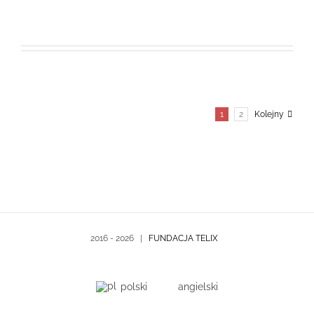
1
2
Kolejny
2016 -
2026 |
FUNDACJA TELIX
polski
angielski