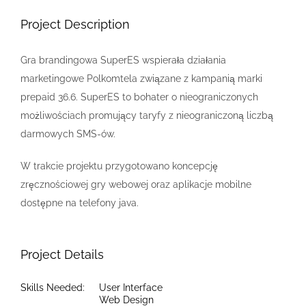
Image
Project Description
Gra brandingowa SuperES wspierała działania
marketingowe Polkomtela związane z kampanią marki
prepaid 36.6. SuperES to bohater o nieograniczonych
możliwościach promujący taryfy z nieograniczoną liczbą
darmowych SMS-ów.
W trakcie projektu przygotowano koncepcję
zręcznościowej gry webowej oraz aplikacje mobilne
dostępne na telefony java.
Project Details
Skills Needed:
User Interface
Web Design