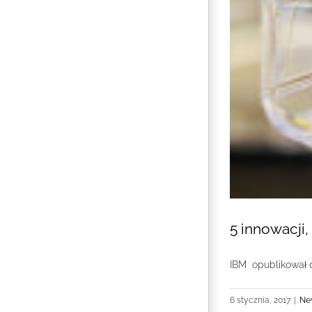
5 innowacji,
IBM opublikował dz
6 stycznia, 2017
|
Ne