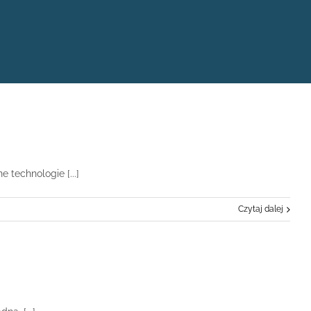
 technologie [...]
Czytaj dalej