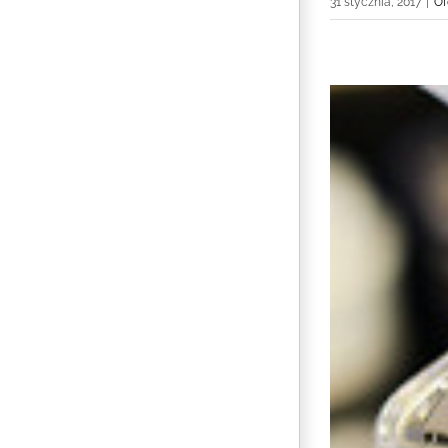
31 stycznia, 2017
|
Of