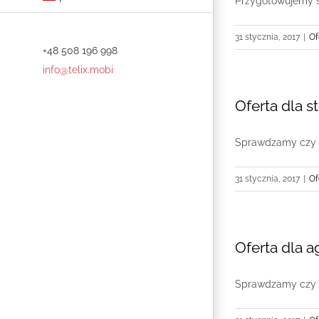
Przygotowujemy sp
31 stycznia, 2017
|
Of
+48 508 196 998
info@telix.mobi
Oferta dla 
Sprawdzamy czy pr
31 stycznia, 2017
|
Of
Oferta dla a
Sprawdzamy czy pr