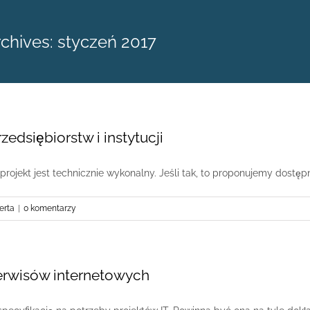
rchives:
styczeń 2017
zedsiębiorstw i instytucji
ojekt jest technicznie wykonalny. Jeśli tak, to proponujemy dostępne
erta
|
0 komentarzy
serwisów internetowych