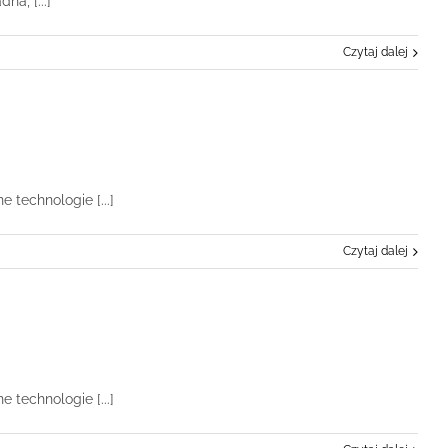
a, [...]
Czytaj dalej
 technologie [...]
Czytaj dalej
 technologie [...]