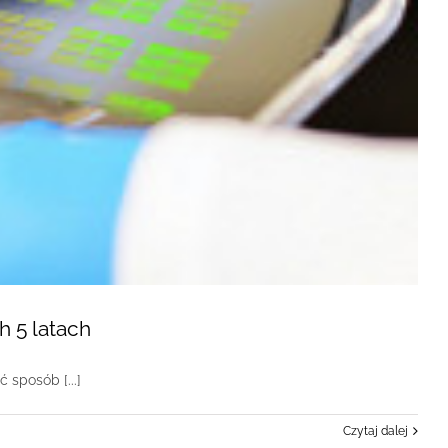
h 5 latach
 sposób [...]
Czytaj dalej